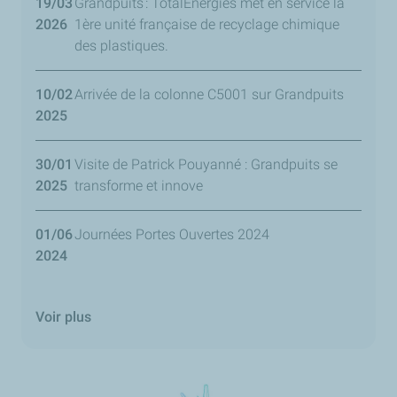
19/03
Grandpuits : TotalEnergies met en service la
2026
1ère unité française de recyclage chimique
des plastiques.
10/02
Arrivée de la colonne C5001 sur Grandpuits
2025
30/01
Visite de Patrick Pouyanné : Grandpuits se
2025
transforme et innove
01/06
Journées Portes Ouvertes 2024
2024
Voir plus