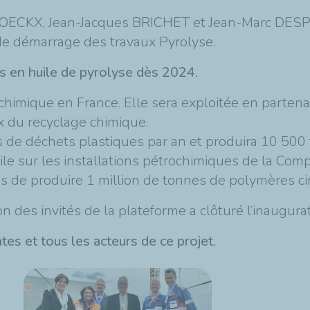
OECKX, Jean-Jacques BRICHET et Jean-Marc DESPLA
de démarrage des travaux Pyrolyse.
s en huile de pyrolyse dès 2024.
e chimique en France. Elle sera exploitée en partena
ux du recyclage chimique.
 de déchets plastiques par an et produira 10 500 
ile sur les installations pétrochimiques de la Com
es de produire 1 million de tonnes de polymères cir
on des invités de la plateforme a clôturé l’inaugurat
s et tous les acteurs de ce projet.