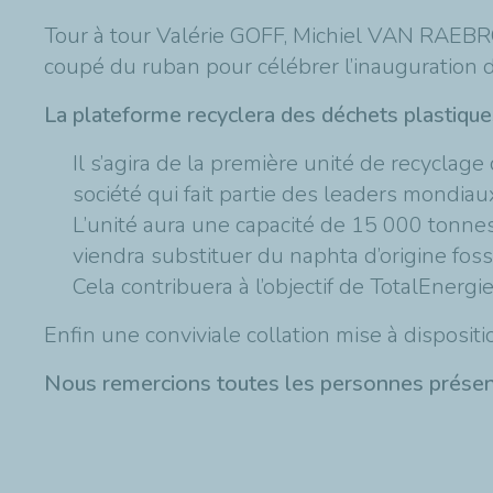
Tour à tour Valérie GOFF, Michiel VAN RAEBR
coupé du ruban pour célébrer l’inauguration 
La plateforme recyclera des déchets plastique
Il s’agira de la première unité de recyclag
société qui fait partie des leaders mondia
L’unité aura une capacité de 15 000 tonnes
viendra substituer du naphta d’origine foss
Cela contribuera à l’objectif de TotalEnergi
Enfin une conviviale collation mise à dispositi
Nous remercions toutes les personnes présente