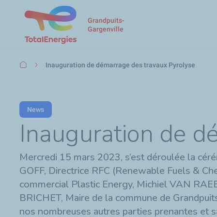
Grandpuits-
Gargenville
Fil
Inauguration de démarrage des travaux Pyrolyse
d'Ariane
News
Inauguration de d
Mercredi 15 mars 2023, s’est déroulée la cér
GOFF, Directrice RFC (Renewable Fuels & Ch
commercial Plastic Energy, Michiel VAN RAEB
BRICHET, Maire de la commune de Grandpuit
nos nombreuses autres parties prenantes et sa