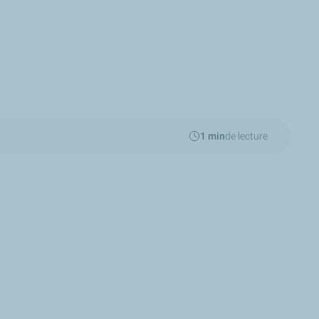
1 min
de lecture