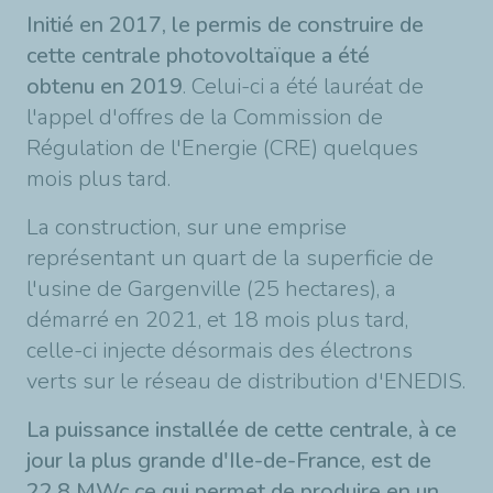
Initié en 2017, le permis de construire de
cette centrale photovoltaïque a été
obtenu en 2019
. Celui-ci a été lauréat de
l'appel d'offres de la Commission de
Régulation de l'Energie (CRE) quelques
mois plus tard.
La construction, sur une emprise
représentant un quart de la superficie de
l'usine de Gargenville (25 hectares), a
démarré en 2021, et 18 mois plus tard,
celle-ci injecte désormais des électrons
verts sur le réseau de distribution d'ENEDIS.
La puissance installée de cette centrale, à ce
jour la plus grande d'Ile-de-France, est de
22,8 MWc ce qui permet de produire en un