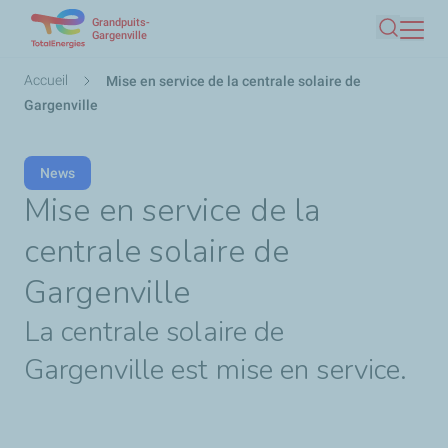
Grandpuits-
Aller
Gargenville
Recherc
au
contenu
Fil
Accueil
Mise en service de la centrale solaire de
principal
d'Ariane
Gargenville
News
Mise en service de la
centrale solaire de
Gargenville
La centrale solaire de
Gargenville est mise en service.